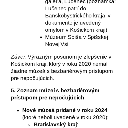
galéria, Lučenec (poznámka:
Lučenec patrí do
Banskobystrického kraja, v
dokumente je uvedený
omylom v Košickom kraji)
Múzeum Spiša v Spišskej
Novej Vsi
Záver
: Výrazným posunom je zlepšenie v
Košickom kraji, ktorý v roku 2020 nemal
žiadne múzeá s bezbariérovým prístupom
pre nepočujúcich.
5. Zoznam múzeí s bezbariérovým
prístupom pre nepočujúcich
Nové múzeá pridané v roku 2024
(ktoré neboli uvedené v roku 2020):
Bratislavský kraj
: