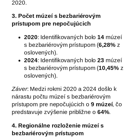
2020.
3. Počet múzeí s bezbariérovým
prístupom pre nepočujúcich
2020
: Identifikovaných bolo
14
múzeí
s bezbariérovým prístupom (
6,28%
z
oslovených).
2024
: Identifikovaných bolo
23
múzeí
s bezbariérovým prístupom (
10,45%
z
oslovených).
Záver
: Medzi rokmi 2020 a 2024 došlo k
nárastu počtu múzeí s bezbariérovým
prístupom pre nepočujúcich o
9 múzeí
, čo
predstavuje zvýšenie približne o
64%
.
4. Regionálne rozloženie múzeí s
bezbariérovým prístupom