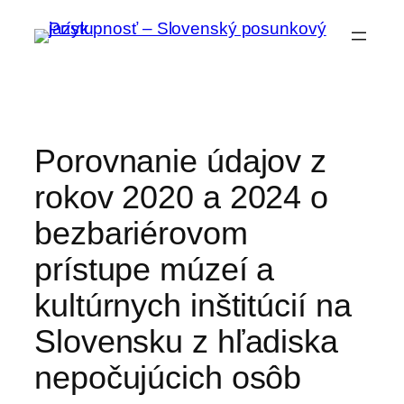
Prejsť
na
obsah
Porovnanie údajov z
rokov 2020 a 2024 o
bezbariérovom
prístupe múzeí a
kultúrnych inštitúcií na
Slovensku z hľadiska
nepočujúcich osôb