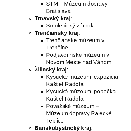
STM – Múzeum dopravy
Bratislava
Trnavský kraj
:
Smolenický zámok
Trenčiansky kraj
:
Trenčianske múzeum v
Trenčíne
Podjavorinské múzeum v
Novom Meste nad Váhom
Žilinský kraj
:
Kysucké múzeum, expozícia
Kaštieľ Radoľa
Kysucké múzeum, pobočka
Kaštieľ Radoľa
Považské múzeum –
Múzeum dopravy Rajecké
Teplice
Banskobystrický kraj
: