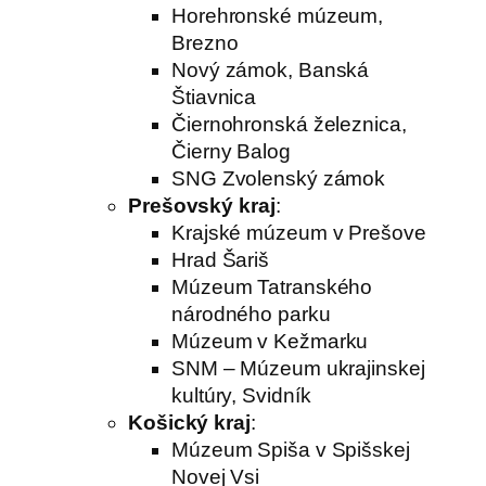
Horehronské múzeum,
Brezno
Nový zámok, Banská
Štiavnica
Čiernohronská železnica,
Čierny Balog
SNG Zvolenský zámok
Prešovský kraj
:
Krajské múzeum v Prešove
Hrad Šariš
Múzeum Tatranského
národného parku
Múzeum v Kežmarku
SNM – Múzeum ukrajinskej
kultúry, Svidník
Košický kraj
:
Múzeum Spiša v Spišskej
Novej Vsi