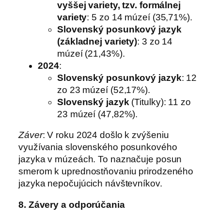
vyššej variety, tzv. formálnej
variety
: 5 zo 14 múzeí (35,71%).
Slovenský posunkový jazyk
(základnej variety)
: 3 zo 14
múzeí (21,43%).
2024
:
Slovenský posunkový jazyk
: 12
zo 23 múzeí (52,17%).
Slovenský jazyk
(Titulky): 11 zo
23 múzeí (47,82%).
Záver
: V roku 2024 došlo k zvýšeniu
využívania slovenského posunkového
jazyka v múzeách. To naznačuje posun
smerom k uprednostňovaniu prirodzeného
jazyka nepočujúcich návštevníkov.
8. Závery a odporúčania