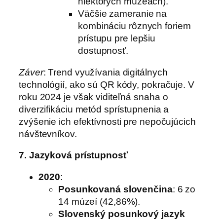
niektorých múzeách).
Väčšie zameranie na
kombináciu rôznych foriem
prístupu pre lepšiu
dostupnosť.
Záver
: Trend využívania digitálnych
technológií, ako sú QR kódy, pokračuje. V
roku 2024 je však viditeľná snaha o
diverzifikáciu metód sprístupnenia a
zvýšenie ich efektívnosti pre nepočujúcich
návštevníkov.
7. Jazyková prístupnosť
2020
:
Posunkovaná slovenčina
: 6 zo
14 múzeí (42,86%).
Slovenský posunkový jazyk