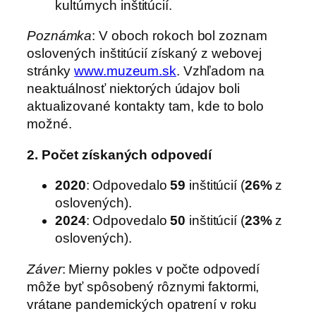
kultúrnych inštitúcií.
Poznámka
: V oboch rokoch bol zoznam
oslovených inštitúcií získaný z webovej
stránky
www.muzeum.sk
. Vzhľadom na
neaktuálnosť niektorých údajov boli
aktualizované kontakty tam, kde to bolo
možné.
2. Počet získaných odpovedí
2020
: Odpovedalo
59
inštitúcií (
26%
z
oslovených).
2024
: Odpovedalo
50
inštitúcií (
23%
z
oslovených).
Záver
: Mierny pokles v počte odpovedí
môže byť spôsobený rôznymi faktormi,
vrátane pandemických opatrení v roku