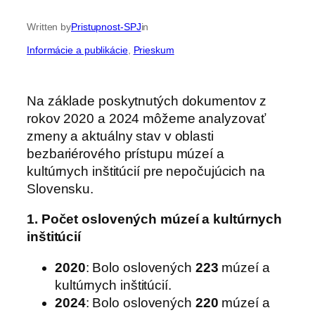
Written by
Pristupnost-SPJ
in
Informácie a publikácie
, 
Prieskum
Na základe poskytnutých dokumentov z
rokov 2020 a 2024 môžeme analyzovať
zmeny a aktuálny stav v oblasti
bezbariérového prístupu múzeí a
kultúrnych inštitúcií pre nepočujúcich na
Slovensku.
1. Počet oslovených múzeí a kultúrnych
inštitúcií
2020
: Bolo oslovených
223
múzeí a
kultúrnych inštitúcií.
2024
: Bolo oslovených
220
múzeí a