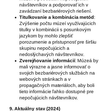
návštevníkov a podporovať ich v
zavádzaní bezbariérových riešení.
Titulkovanie a kombinácia metód
:
Zvýšenie počtu múzeí využívajúcich
titulky v kombinácii s posunkovým
jazykom by mohlo zlepšiť
porozumenie a prístupnosť pre širšiu
skupinu nepočujúcich a
nedoslýchavých návštevníkov.
Zverejňovanie informácií
: Múzeá by
mali výrazne a jasne informovať o
svojich bezbariérových službách na
webových stránkach a v
propagačných materiáloch, aby boli
tieto informácie ľahko dostupné pre
nepočujúcich návštevníkov.
9. Aktuálny stav (2024)