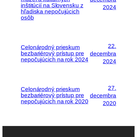
inštitúcií na Slovensku z
2024
hľadiska nepočujúcich
osôb
22.
Celonárodný prieskum
bezbariérový prístup pre
decembra
nepočujúcich na rok 2024
2024
27.
Celonárodný prieskum
bezbariérový prístup pre
decembra
nepočujúcich na rok 2020
2020