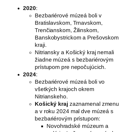
2020
:
Bezbariérové múzeá boli v
Bratislavskom, Trnavskom,
Trenčianskom, Žilinskom,
Banskobystrickom a Prešovskom
kraji.
Nitriansky a Košický kraj nemali
žiadne múzeá s bezbariérovým
prístupom pre nepočujúcich.
2024
:
Bezbariérové múzeá boli vo
všetkých krajoch okrem
Nitrianskeho.
Košický kraj
zaznamenal zmenu
a v roku 2024 mal dve múzeá s
bezbariérovým prístupom:
Novohradské múzeum a