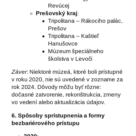
Revúcej
Prešovský kraj
:
Tripolitana – Rákociho palác,
Prešov
Tripolitana – Kaštieľ
Hanušovce
Múzeum špeciálneho
školstva v Levoči
Záver
: Niektoré múzeá, ktoré boli prístupné
v roku 2020, nie sú uvedené v zozname za
rok 2024. Dôvody môžu byť rôzne:
dočasné zatvorenie, rekonštrukcia, zmeny
vo vedení alebo aktualizácia údajov.
6. Spôsoby sprístupnenia a formy
bezbariérového prístupu